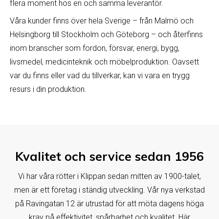
flera moment hos en och samma leverantör.
Våra kunder finns över hela Sverige – från Malmö och
Helsingborg till Stockholm och Göteborg – och återfinns
inom branscher som fordon, försvar, energi, bygg,
livsmedel, medicinteknik och möbelproduktion. Oavsett
var du finns eller vad du tillverkar, kan vi vara en trygg
resurs i din produktion.
Kvalitet och service sedan 1956
Vi har våra rötter i Klippan sedan mitten av 1900-talet,
men är ett företag i ständig utveckling. Vår nya verkstad
på Ravingatan 12 är utrustad för att möta dagens höga
krav på effektivitet, spårbarhet och kvalitet. Här