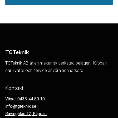
TGTeknik
TGTeknik AB är en mekanisk verkstad belägen i Klippan,
där kvalité och service är våra honnörsord.
Kontakt
Växel: 0435-44 80 10
info@tgteknik.se
Ravingatan 12, Klippan