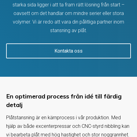
starka sida ligger i att ta fram rätt lösning från start –
oavsett om det handlar om mindre serier eller stora
volymer. Vi är redo att vara din pålitliga partner inom
stansning av plåt.
Kontakta oss
En optimerad process från idé till färdig
detalj
Plåtstansning är en kärnprocess i vår produktion. Med
hjälp av både excenterpressar och CNC-styrd nibbling kan
vi bearbeta plåt med hög hastighet och stor noggrannhet.