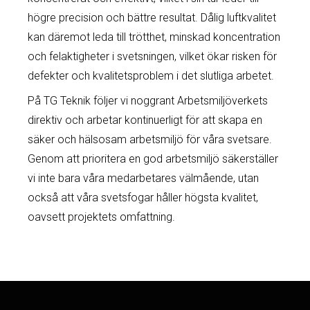
högre precision och bättre resultat. Dålig luftkvalitet
kan däremot leda till trötthet, minskad koncentration
och felaktigheter i svetsningen, vilket ökar risken för
defekter och kvalitetsproblem i det slutliga arbetet.
På TG Teknik följer vi noggrant Arbetsmiljöverkets
direktiv och arbetar kontinuerligt för att skapa en
säker och hälsosam arbetsmiljö för våra svetsare.
Genom att prioritera en god arbetsmiljö säkerställer
vi inte bara våra medarbetares välmående, utan
också att våra svetsfogar håller högsta kvalitet,
oavsett projektets omfattning.