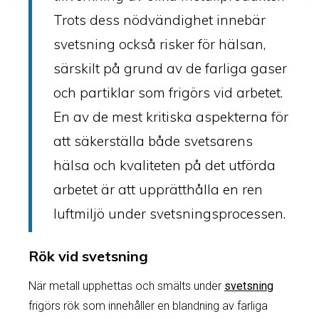
Trots dess nödvändighet innebär
svetsning också risker för hälsan,
särskilt på grund av de farliga gaser
och partiklar som frigörs vid arbetet.
En av de mest kritiska aspekterna för
att säkerställa både svetsarens
hälsa och kvaliteten på det utförda
arbetet är att upprätthålla en ren
luftmiljö under svetsningsprocessen.
Rök vid svetsning
När metall upphettas och smälts under
svetsning
frigörs rök som innehåller en blandning av farliga