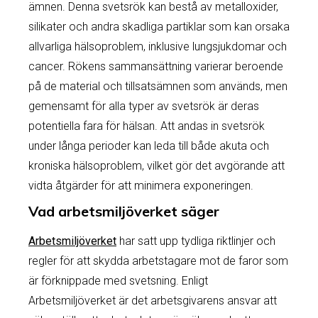
ämnen. Denna svetsrök kan bestå av metalloxider,
silikater och andra skadliga partiklar som kan orsaka
allvarliga hälsoproblem, inklusive lungsjukdomar och
cancer. Rökens sammansättning varierar beroende
på de material och tillsatsämnen som används, men
gemensamt för alla typer av svetsrök är deras
potentiella fara för hälsan. Att andas in svetsrök
under långa perioder kan leda till både akuta och
kroniska hälsoproblem, vilket gör det avgörande att
vidta åtgärder för att minimera exponeringen.
Vad arbetsmiljöverket säger
Arbetsmiljöverket
har satt upp tydliga riktlinjer och
regler för att skydda arbetstagare mot de faror som
är förknippade med svetsning. Enligt
Arbetsmiljöverket är det arbetsgivarens ansvar att