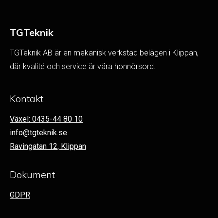
TGTeknik
TGTeknik AB är en mekanisk verkstad belägen i Klippan,
där kvalité och service är våra honnörsord.
Kontakt
Växel: 0435-44 80 10
info@tgteknik.se
Ravingatan 12, Klippan
Dokument
GDPR